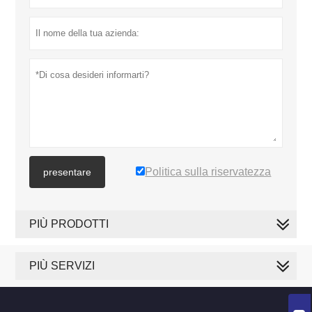
Politica sulla riservatezza
presentare
PIÙ PRODOTTI
PIÙ SERVIZI