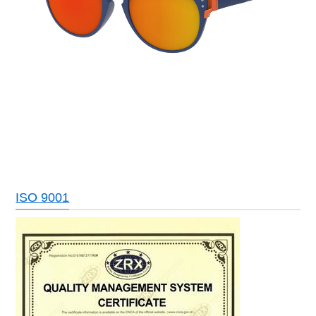
ISO 9001