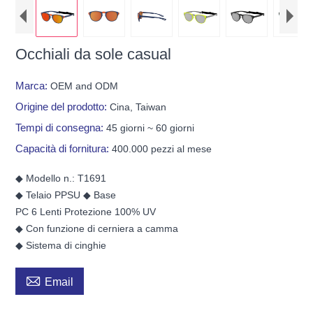
Occhiali da sole casual
Marca:
OEM and ODM
Origine del prodotto:
Cina, Taiwan
Tempi di consegna:
45 giorni ~ 60 giorni
Capacità di fornitura:
400.000 pezzi al mese
◆ Modello n.: T1691
◆ Telaio PPSU ◆ Base
PC 6 Lenti Protezione 100% UV
◆ Con funzione di cerniera a camma
◆ Sistema di cinghie

Email