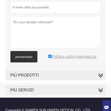
Politica sulla riservatezza
presentare
PIÙ PRODOTTI
PIÙ SERVIZI

Copyright © XIAMEN SUN HAVEN OPTICAL CO., LTD.