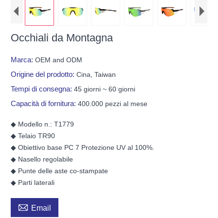
Occhiali da Montagna
Marca:
OEM and ODM
Origine del prodotto:
Cina, Taiwan
Tempi di consegna:
45 giorni ~ 60 giorni
Capacità di fornitura:
400.000 pezzi al mese
◆ Modello n.: T1779
◆ Telaio TR90
◆ Obiettivo base PC 7 Protezione UV al 100%.
◆ Nasello regolabile
◆ Punte delle aste co-stampate
◆ Parti laterali

Email